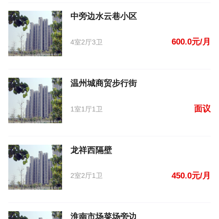
中旁边水云巷小区
600.0元/月
4室2厅3卫
温州城商贸步行街
面议
1室1厅1卫
龙祥西隔壁
450.0元/月
2室2厅1卫
淮南市场菜场旁边