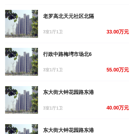
老罗高北天元社区北隔
33.00万元
3室1厅1卫
行政中路梅塆市场北6
55.00万元
3室1厅1卫
东大街大钟花园路东港
40.00万元
3室1厅1卫
东大街大钟花园路东港