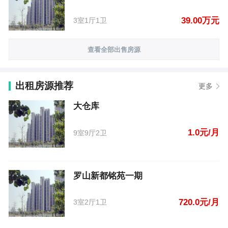
39.00万元
3室1厅1卫
查看全部出售房源
出租房源推荐
更多
大仓库
1.0元/月
9室9厅2卫
罗山新都铭苑一期
720.0元/月
3室2厅1卫