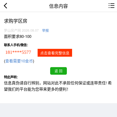
信息内容
求购学区房
罗山房产网 2026.08.07
举报
面积要求80-100
联系人手机/微信：
181****5577
点击查看完整信息
(
查看需要10金币
)
特此声明：
信息真伪请自行辨别，网站对此不承担任何保证或连带责任! 希
望我们的平台能为您带来更多的便利！