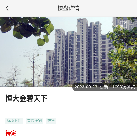
楼盘详情
2023-09-23 更新 · 1698次浏览
恒大金碧天下
商场附近
普通住宅
在售
待定