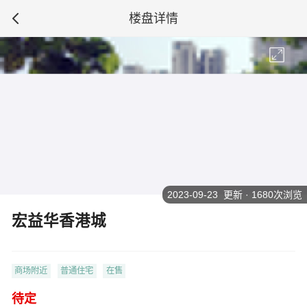
楼盘详情
2023-09-23 更新 · 1680次浏览
宏益华香港城
商场附近
普通住宅
在售
待定