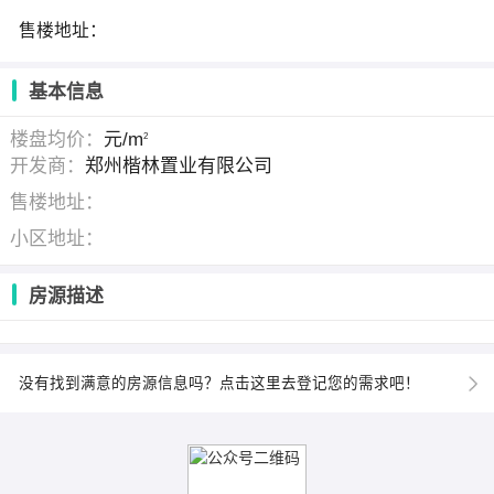
售楼地址：
基本信息
楼盘均价：
元/m
2
开发商：
郑州楷林置业有限公司
售楼地址：
小区地址：
房源描述
没有找到满意的房源信息吗？点击这里去登记您的需求吧！