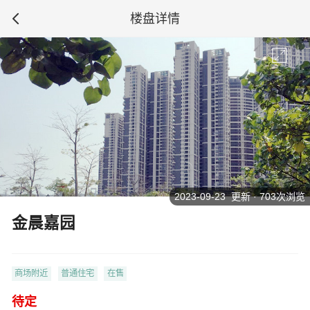
楼盘详情
2023-09-23 更新 · 703次浏览
金晨嘉园
商场附近
普通住宅
在售
待定